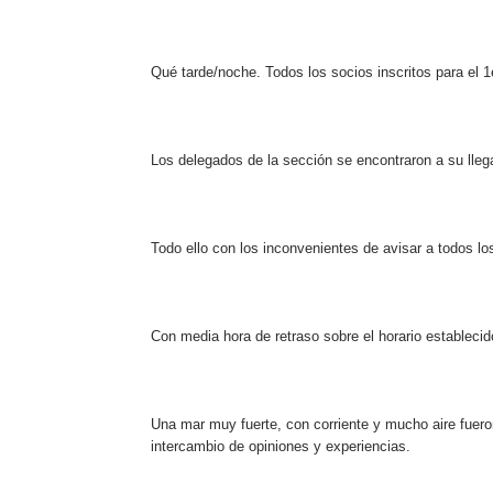
Qué tarde/noche. Todos los socios inscritos para el 1
Los delegados de la sección se encontraron a su lleg
Todo ello con los inconvenientes de avisar a todos lo
Con media hora de retraso sobre el horario establecid
Una mar muy fuerte, con corriente y mucho aire fuero
intercambio de opiniones y experiencias.