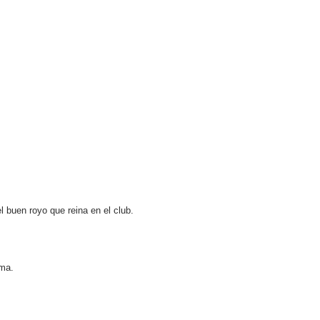
buen royo que reina en el club.
ima.