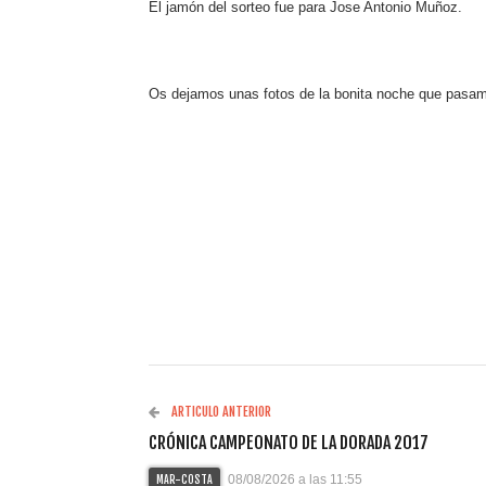
El jamón del sorteo fue para Jose Antonio Muñoz.
Os dejamos unas fotos de la bonita noche que pasam
ARTICULO ANTERIOR
CRÓNICA CAMPEONATO DE LA DORADA 2017
08/08/2026 a las 11:55
MAR-COSTA