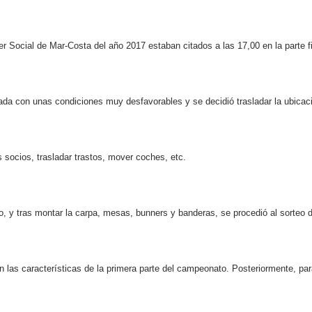
er Social de Mar-Costa del año 2017 estaban citados a las 17,00 en la parte 
ada con unas condiciones muy desfavorables y se decidió trasladar la ubicaci
s socios, trasladar trastos, mover coches, etc.
o, y tras montar la carpa, mesas, bunners y banderas, se procedió al sorteo d
n las características de la primera parte del campeonato. Posteriormente, pa