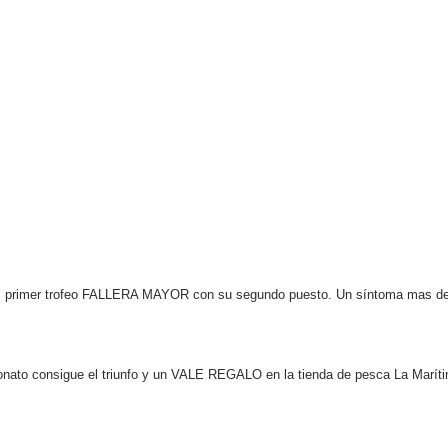
l primer trofeo FALLERA MAYOR con su segundo puesto. Un síntoma mas del 
nato consigue el triunfo y un VALE REGALO en la tienda de pesca La Marít