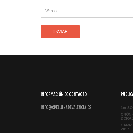
INFORMACIÓN DE CONTACTO
PUBLIC
INFO@CPELLUNADEVALENCIA.ES
1er S
CRÓNI
DORAD
CAMPE
2017